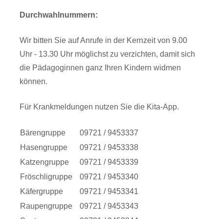
Durchwahlnummern:
Wir bitten Sie auf Anrufe in der Kernzeit von 9.00
Uhr - 13.30 Uhr möglichst zu verzichten, damit sich
die Pädagoginnen ganz Ihren Kindern widmen
können.
Für Krankmeldungen nutzen Sie die Kita-App.
Bärengruppe
09721 / 9453337
Hasengruppe
09721 / 9453338
Katzengruppe
09721 / 9453339
Fröschligruppe
09721 / 9453340
Käfergruppe
09721 / 9453341
Raupengruppe
09721 / 9453343