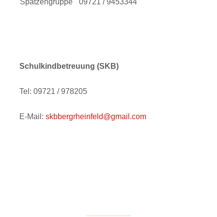
Spatzengruppe
09721 / 9453344
Schulkindbetreuung (SKB)
Tel: 09721 / 978205
E-Mail:
skbbergrheinfeld@gmail.com